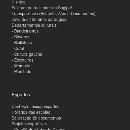
História
Seja um patrocinador da Sogipa!
Transparência (Estatuto, Atas e Documentos)
Livro dos 150 anos da Sogipa
Departamentos culturais
- Bandeirantes
- Bávaros
- Biblioteca
- Coral
- Cultura gaúcha
- Escoteiros
- Memorial
- Plenitude
Esportes
Conheça nossos esportes
Horários das escolas
Solicitação de documentos
Projetos esportivos
- Comitê Brasileiro de Clubes