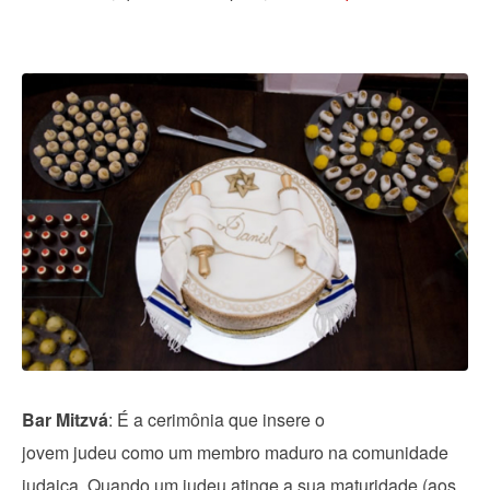
Bar Mitzvá
: É a cerimônia que insere o
jovem judeu como um membro maduro na comunidade
judaica. Quando um judeu atinge a sua maturidade (aos