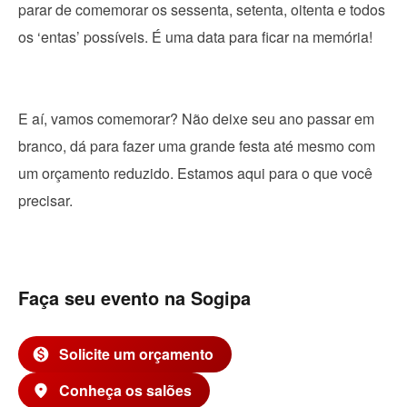
parar de comemorar os sessenta, setenta, oitenta e todos
os ‘entas’ possíveis. É uma data para ficar na memória!
E aí, vamos comemorar? Não deixe seu ano passar em
branco, dá para fazer uma grande festa até mesmo com
um orçamento reduzido. Estamos aqui para o que você
precisar.
Faça seu evento na Sogipa
Solicite um orçamento
monetization_on
Conheça os salões
place