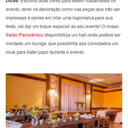
Dicas:
Escolha duas cores para serem trabalhadas no
evento, tanto na decoração como nas peças que irão ser
impressas e pense em criar uma logomarca para sua
festa, vai dar um toque especial ao seu evento! O nosso
Salão Panorâmico
disponibiliza um hall onde poderá ser
montado um lounge, que possibilita aos convidados um
local para bater papo durante o evento.