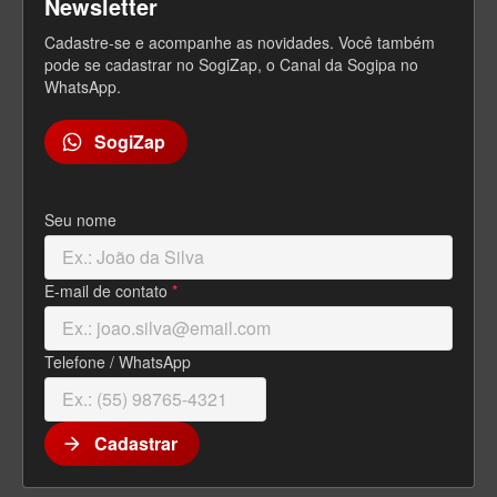
Newsletter
s
Cadastre-se e acompanhe as novidades. Você também
pode se cadastrar no SogiZap, o Canal da Sogipa no
WhatsApp.
SogiZap
Seu nome
E-mail de contato
*
Telefone / WhatsApp
Cadastrar
arrow_forward