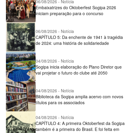
06/08/2026 - Notícia
Embaixatrizes do Oktoberfest Sogipa 2026
iniciam preparação para o concurso
06/08/2026 - Notícia
CAPÍTULO 5: Da enchente de 1941 à tragédia
de 2024: uma história de solidariedade
04/08/2026 - Notícia
Sogipa inicia elaboração do Plano Diretor que
vai projetar o futuro do clube até 2050
04/08/2026 - Notícia
Biblioteca da Sogipa amplia acervo com novos
títulos para os associados
04/08/2026 - Notícia
CAPÍTULO 4: A primeira Oktoberfest da Sogipa
também é a primeira do Brasil. E foi feita em