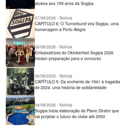
alusiva aos 159 anos da Sogipa
07/08/2026 - Notícia
CAPÍTULO 6: O Turnerbund vira Sogipa, uma
homenagem a Porto Alegre
06/08/2026 - Notícia
Embaixatrizes do Oktoberfest Sogipa 2026
iniciam preparação para o concurso
06/08/2026 - Notícia
CAPÍTULO 5: Da enchente de 1941 à tragédia
de 2024: uma história de solidariedade
04/08/2026 - Notícia
Sogipa inicia elaboração do Plano Diretor que
vai projetar o futuro do clube até 2050