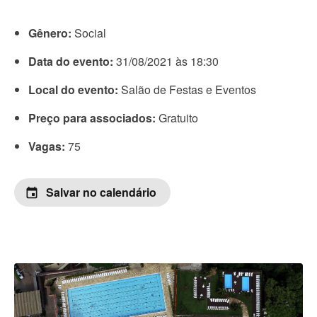
Gênero:
Social
Data do evento:
31/08/2021 às 18:30
Local do evento:
Salão de Festas e Eventos
Preço para associados:
Gratuito
Vagas:
75
Salvar no calendário
event