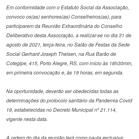
Em conformidade com o Estatuto Social da Associação,
convoco os(as) senhores(as) Conselheiros(as), para
participarem da Reunião Extraordinária do Conselho
Deliberativo desta Associação, a realizar-se no dia 31 de
agosto de 2021, terça-feira, no Salão de Festas da Sede
Social Gerhard Joseph Theisen, na Rua Barão de
Cotegipe, 415, Porto Alegre, RS, com início às 18h30min,
em primeira convocação e, às 19 horas, em segunda.
Na oportunidade, deverão ser obedecidas todas as
determinações do protocolo sanitário da Pandemia Covid
19, estabelecidas no Decreto Municipal nº 21.114,
vigente nesta data.
A ordem do dia da reunião terá como pauta exclusiva: