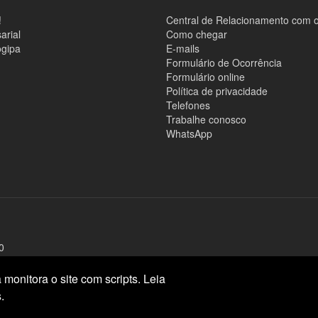
!
Central de Relacionamento com 
arial
Como chegar
ogipa
E-mails
Formulário de Ocorrência
Formulário online
Política de privacidade
Telefones
Trabalhe conosco
WhatsApp
0
monitora o site com scripts. Leia
.