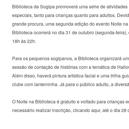
Biblioteca da Sogipa promoverá uma série de atividades
especiais, tanto para crianças quanto para adultos. Devi
grande procura, uma segunda edição do evento Noite na
Biblioteca ocorrerá no dia 31 de outubro (segunda-feira),
18h às 22h.
Para os pequenos sogipanos, a Biblioteca organizará u
sessão de contação de histórias com a temática de Hall
Além disso, haverá pintura artística facial e uma trilha gu
clube com lanterninha. Já para o público adulto, a divers
O Noite na Biblioteca é gratuito e voltado para crianças en
necessário realizar inscrição, clicando aqui, até o dia 28