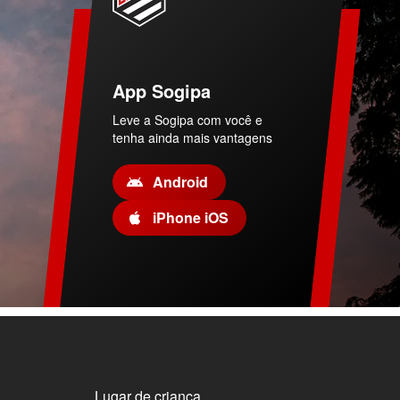
App Sogipa
Leve a Sogipa com você e
tenha ainda mais vantagens
Android
iPhone iOS
Lugar de criança