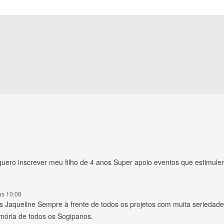
uero inscrever meu filho de 4 anos Super apoio eventos que estimulem 
às 10:09
éns Jaqueline Sempre à frente de todos os projetos com muita serieda
ória de todos os Sogipanos.