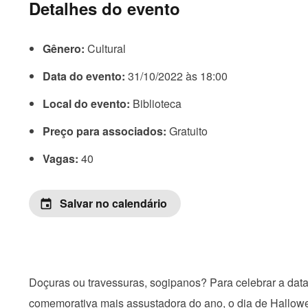
Detalhes do evento
Gênero:
Cultural
Data do evento:
31/10/2022 às 18:00
Local do evento:
Biblioteca
Preço para associados:
Gratuito
Vagas:
40
Salvar no calendário
event
Doçuras ou travessuras, sogipanos? Para celebrar a dat
comemorativa mais assustadora do ano, o dia de Hallow