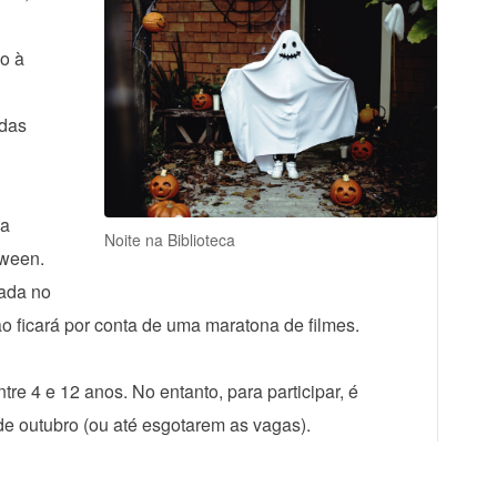
do à
 das
ma
Noite na Biblioteca
oween.
iada no
ão ficará por conta de uma maratona de filmes.
tre 4 e 12 anos. No entanto, para participar, é
 de outubro (ou até esgotarem as vagas).