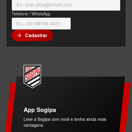
Telefone / WhatsApp
Cadastrar
arrow_forward
App Sogipa
Leve a Sogipa com você e tenha ainda mais
vantagens