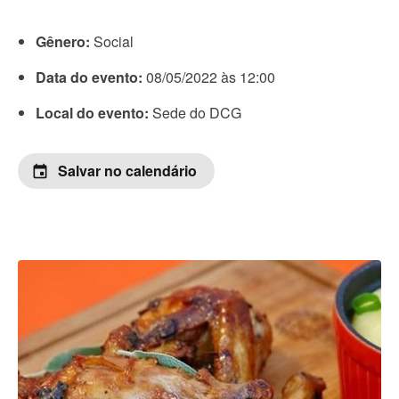
Gênero:
Social
Data do evento:
08/05/2022 às 12:00
Local do evento:
Sede do DCG
Salvar no calendário
event